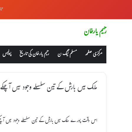
تا
رحیم یارخان
مرکزی صفحہ
مسلم لیگ ن
رحیم یارخان کی تاریخ
پولیس
ملک میں بارش کے تین سلسلے وجود میں آچکے 
اس وقت پورے ملک میں بارش کے تین سلسلے وجود میں آچک