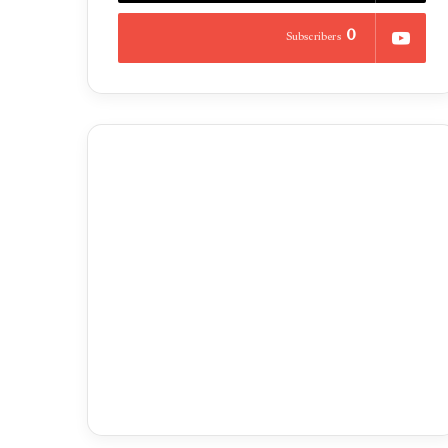
0
Subscribers