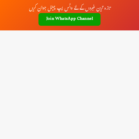
تازہ ترین خبروں کے لئے واٹس ایپ چینل جوائن کریں
Join WhatsApp Channel