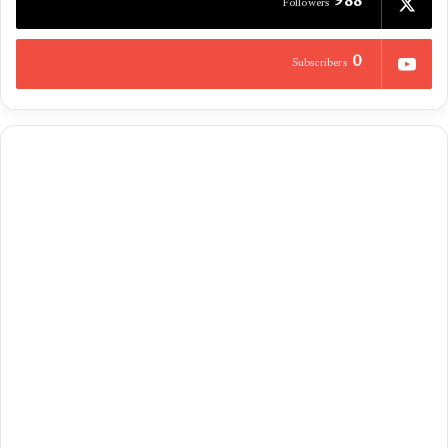
988
Followers
0
Subscribers