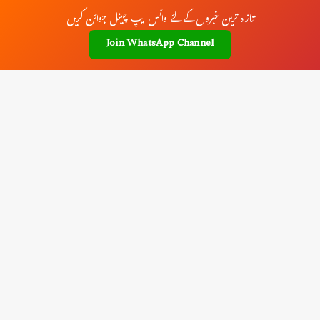
تازہ ترین خبروں کے لئے واٹس ایپ چینل جوائن کریں
Join WhatsApp Channel